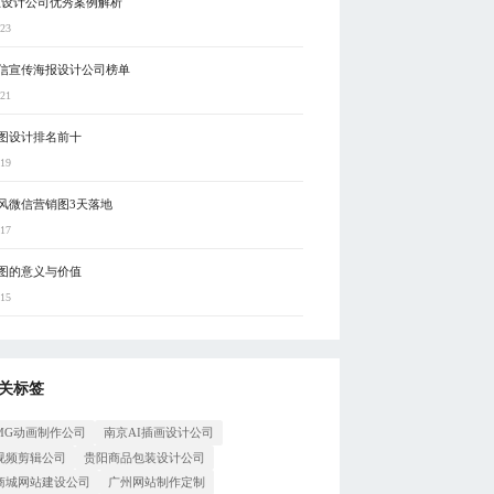
互设计公司优秀案例解析
-23
信宣传海报设计公司榜单
-21
图设计排名前十
-19
风微信营销图3天落地
-17
图的意义与价值
-15
关标签
MG动画制作公司
南京AI插画设计公司
视频剪辑公司
贵阳商品包装设计公司
商城网站建设公司
广州网站制作定制