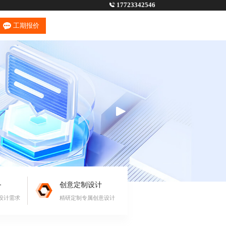
17723342546
工期报价
务
创意定制设计
设计需求
精研定制专属创意设计