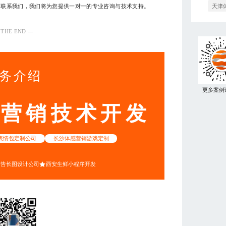
天津
0810联系我们，我们将为您提供一对一的专业咨询与技术支持。
 THE END —
务介绍
更多案例
动营销技术开发
表情包定制公司
长沙体感营销游戏定制
广告长图设计公司
西安生鲜小程序开发