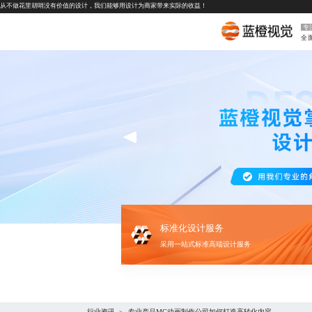
从不做花里胡哨没有价值的设计，我们能够用设计为商家带来实际的收益！
专
全
标准化设计服务
采用一站式标准高端设计服务
行业资讯
专业产品MG动画制作公司如何打造高转化内容