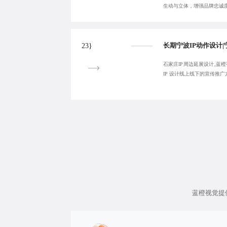
生动与立体，增强品牌忠诚
23}
石家庄IP周边延展设计,蓝橙
IP 设计线上线下的宣传推广
蓝橙视觉提供