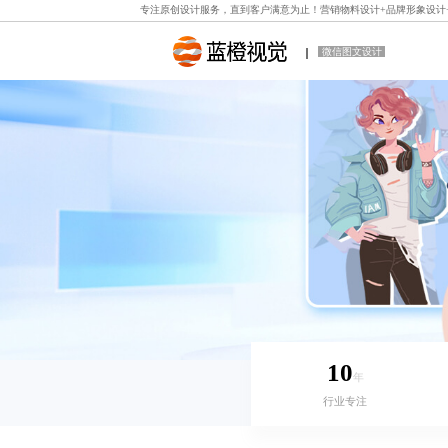
专注原创设计服务，直到客户满意为止！
营销物料设计
+
品牌形象设计
微信图文设计
10
年
行业专注