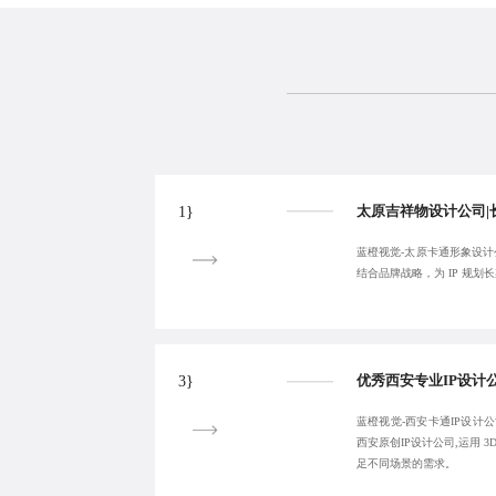
1}
蓝橙视觉-太原卡通形象设计公
结合品牌战略，为 IP 规划
3}
蓝橙视觉-西安卡通IP设计公
西安原创IP设计公司,运用 3
足不同场景的需求。