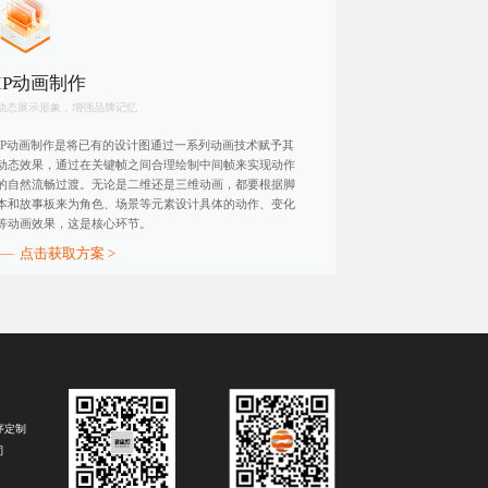
IP动画制作
动态展示形象，增强品牌记忆
IP动画制作是将已有的设计图通过一系列动画技术赋予其
动态效果，通过在关键帧之间合理绘制中间帧来实现动作
的自然流畅过渡。无论是二维还是三维动画，都要根据脚
本和故事板来为角色、场景等元素设计具体的动作、变化
等动画效果，这是核心环节。
点击获取方案 >
序定制
司