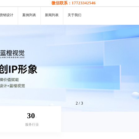
微信联系：
17723342546
营销设计
案例列表
新闻列表
关于我们
3
/
3
30
+
服务行业