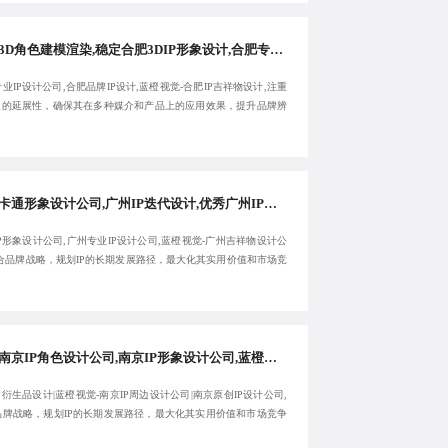
合肥3D角色建模渲染,稳定合肥3DIP形象设计,合肥专业IP设计公司,蓝橙视觉-合肥品牌IP设计-让客户省心
业IP设计公司,合肥品牌IP设计,蓝橙视觉-合肥IP吉祥物设计,注重
形象的延展性，确保其在多种媒介和产品上的应用效果，提升品牌辨
。
广州卡通形象设计公司,广州IP迭代设计,优秀广州IP形象设计公司,蓝橙视觉-广州专业IP设计公司-提供长期性服务
P形象设计公司,广州专业IP设计公司,蓝橙视觉-广州吉祥物设计公
结合品牌战略，规划IP的长期发展路径，最大化其实用价值和市场竞
。
优选南京IP角色设计公司,南京IP形象设计公司,蓝橙视觉-南京IP衍生品设计,南京IP周边设计公司-服务性价比高
P衍生品设计|蓝橙视觉-南京IP周边设计公司|南京原创IP设计公司,
品牌战略，规划IP的长期发展路径，最大化其实用价值和市场竞争