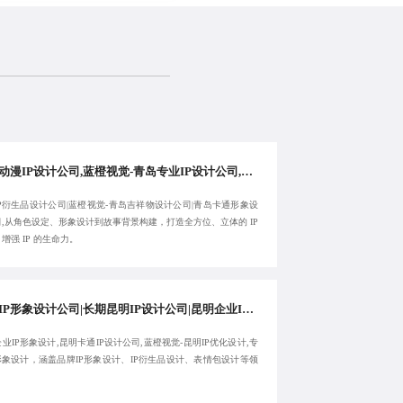
青岛动漫IP设计公司,蓝橙视觉-青岛专业IP设计公司,专注青岛IP衍生品设计公司-致力于合作共赢
P衍生品设计公司|蓝橙视觉-青岛吉祥物设计公司|青岛卡通形象设
,从角色设定、形象设计到故事背景构建，打造全方位、立体的 IP
增强 IP 的生命力。
昆明IP形象设计公司|长期昆明IP设计公司|昆明企业IP形象设计|蓝橙视觉-昆明卡通IP设计公司-10年经验
业IP形象设计,昆明卡通IP设计公司,蓝橙视觉-昆明IP优化设计,专
形象设计，涵盖品牌IP形象设计、IP衍生品设计、表情包设计等领